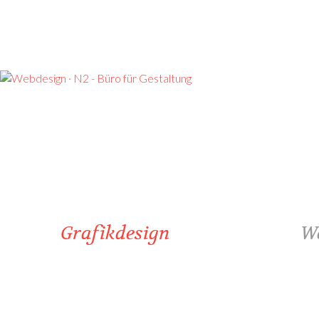
Grafikdesign
W